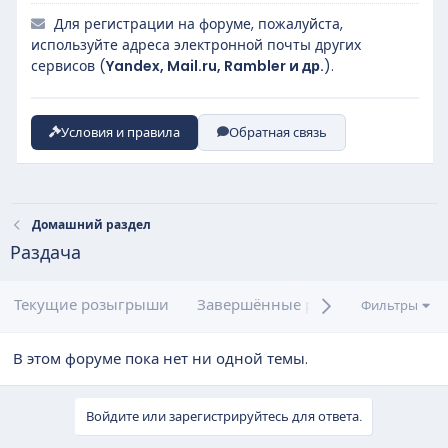
Для регистрации на форуме, пожалуйста,
используйте адреса электронной почты других
сервисов (
Yandex, Mail.ru, Rambler и др.
).
Условия и правила
Обратная связь
Домашний раздел
Раздача
Текущие розыгрыши
Завершённые розыгрыши
Ва
Фильтры
В этом форуме пока нет ни одной темы.
Войдите или зарегистрируйтесь для ответа.