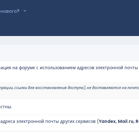
 нового?
рация на форуме с использованием адресов электронной почты
трации, ссылки для восстановления доступа), не доставляются на почт
стны.
 адреса электронной почты других сервисов (
Yandex, Mail.ru, 