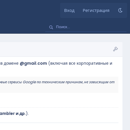
Вход
Регистрация
 в домене
@gmail.com
(включая все корпоративные и
овые сервисы Google по техническим причинам, не зависящим от
Rambler и др.
).