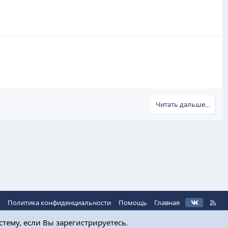
Читать дальше...
VK
R
ь
Политика конфиденциальности
Помощь
Главная
S
S
тему, если Вы зарегистрируетесь.