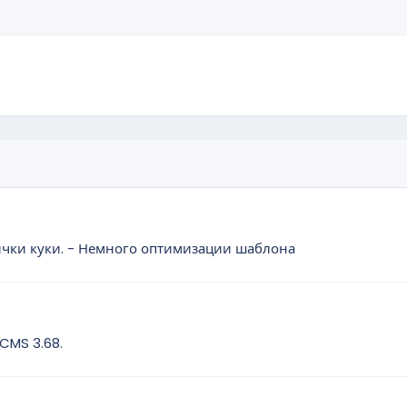
ички куки. - Немного оптимизации шаблона
MS 3.68.