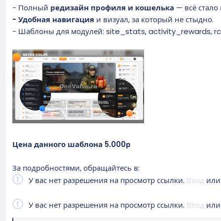
- Полный
редизайн профиля и кошелька
— всё стало
- Удобная навигация
и визуал, за который не стыдно.
- Шаблоны для модулей: site_stats, activity_rewards, rc
Цена данного шаблона 5.000р
За подробностями, обращайтесь в:
У вас нет разрешения на просмотр ссылки.
Вход
ил
У вас нет разрешения на просмотр ссылки.
Вход
ил