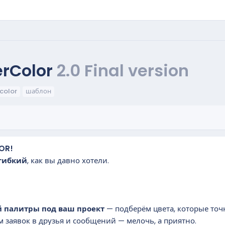
rColor
2.0 Final version
color
шаблон
OR!
гибкий
, как вы давно хотели.
й палитры под ваш проект
— подберём цвета, которые точн
 заявок в друзья и сообщений — мелочь, а приятно.