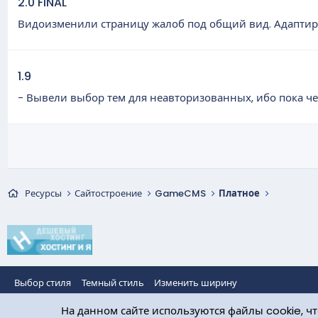
2.0 FINAL
Видоизменили страницу жалоб под общий вид. Адаптиро
1.9
- Вывели выбор тем для неавторизованных, ибо пока чел
Ресурсы
Сайтостроение
GameCMS
Платное
Выбор стиля
Темный стиль
Изменить ширину
На данном сайте используются файлы cookie, чт