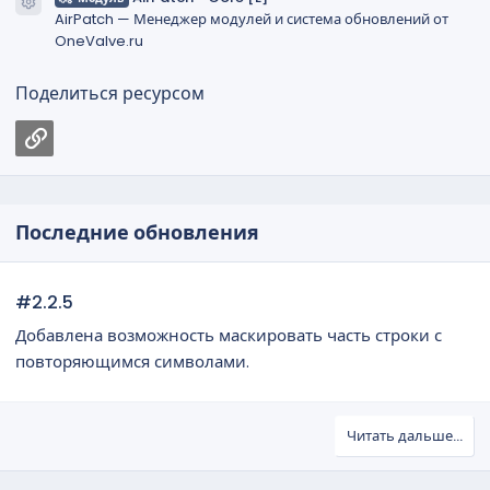
Иконка ресурса
AirPatch — Менеджер модулей и система обновлений от
OneValve.ru
Поделиться ресурсом
Ссылка
Последние обновления
#2.2.5
Добавлена возможность маскировать часть строки с
повторяющимся символами.
Читать дальше...