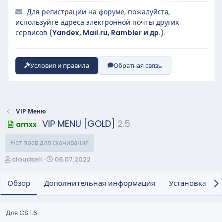
Для регистрации на форуме, пожалуйста,
используйте адреса электронной почты других
сервисов (
Yandex, Mail.ru, Rambler и др.
).
Условия и правила
Обратная связь
VIP Меню
VIP MENU [GOLD]
2.5
amxx
Нет прав для скачивания
А
Д
cloudsell
06.07.2022
в
а
т
т
Обзор
Дополнительная информация
Установка и н
о
а
р
с
о
Для CS 1.6
з