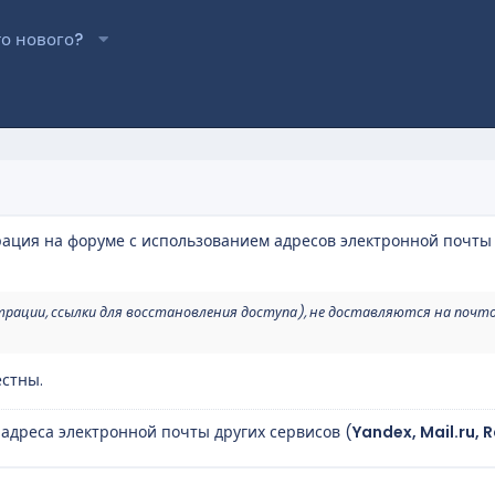
то нового?
рация на форуме с использованием адресов электронной почты
трации, ссылки для восстановления доступа), не доставляются на почт
стны.
 адреса электронной почты других сервисов (
Yandex, Mail.ru, 