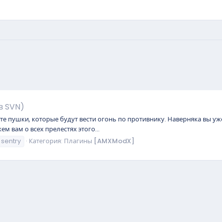
в SVN)
те пушки, которые будут вести огонь по противнику. Наверняка вы уже
ем вам о всех прелестях этого...
sentry
Категория:
Плагины [AMXModX]