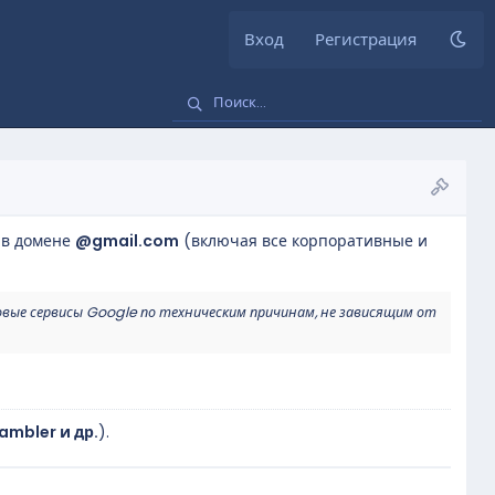
Вход
Регистрация
 в домене
@gmail.com
(включая все корпоративные и
овые сервисы Google по техническим причинам, не зависящим от
Rambler и др.
).