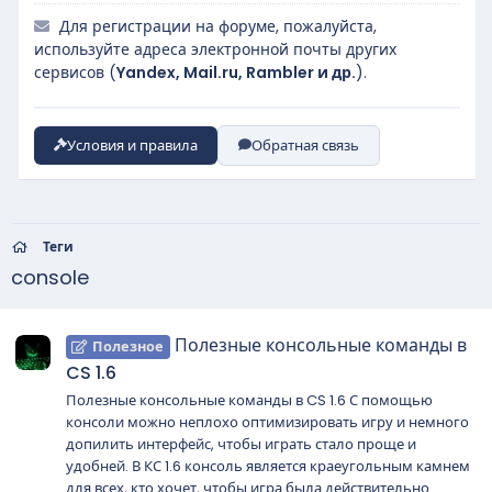
Для регистрации на форуме, пожалуйста,
используйте адреса электронной почты других
сервисов (
Yandex, Mail.ru, Rambler и др.
).
Условия и правила
Обратная связь
Теги
console
Полезные консольные команды в
Полезное
CS 1.6
Полезные консольные команды в CS 1.6 С помощью
консоли можно неплохо оптимизировать игру и немного
допилить интерфейс, чтобы играть стало проще и
удобней. В КС 1.6 консоль является краеугольным камнем
для всех, кто хочет, чтобы игра была действительно