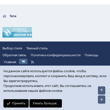
Теги
Выбор стиля
Темный стиль
Обратная связь
Политика конфиденциальности
Помощь
VK
R
Главная
S
S
На данном сайте используются файлы cookie, чтобы
персонализировать контент и сохранить Ваш вход в систему, если
Вы зарегистрируетесь.
Продолжая использовать этот сайт, Вы соглашаетесь на
Свер
использование наших файлов cookie.
Сниз
Принять
Узнать больше...