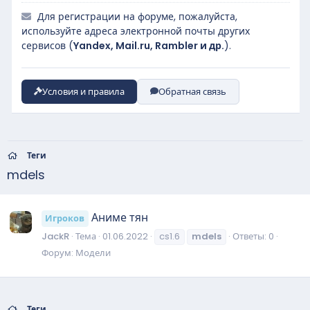
Для регистрации на форуме, пожалуйста,
используйте адреса электронной почты других
сервисов (
Yandex, Mail.ru, Rambler и др.
).
Условия и правила
Обратная связь
Теги
mdels
Аниме тян
Игроков
JackR
Тема
01.06.2022
cs1.6
mdels
Ответы: 0
Форум:
Модели
Теги