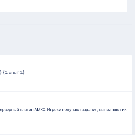
 {% endif %}
 серверный плагин AMXX. Игроки получают задания, выполняют их