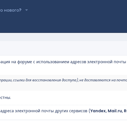
то нового?
рация на форуме с использованием адресов электронной почты
трации, ссылки для восстановления доступа), не доставляются на почт
стны.
 адреса электронной почты других сервисов (
Yandex, Mail.ru, 