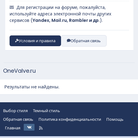
Для регистрации на форуме, пожалуйста,
используйте адреса электронной почты других
сервисов (
Yandex, Mail.ru, Rambler и др.
).
Условия и правила
Обратная связь
OneValve.ru
Результаты не найдены.
Выбор стиля
Темный стиль
Обратная связь
Политика конфиденциальности
Помощь
VK
R
Главная
S