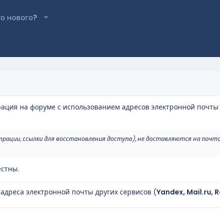
то нового?
рация на форуме с использованием адресов электронной почты
трации, ссылки для восстановления доступа), не доставляются на почт
стны.
 адреса электронной почты других сервисов (
Yandex, Mail.ru, 