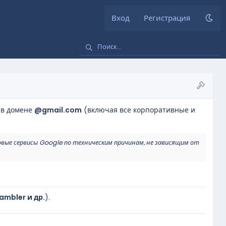
Вход
Регистрация
 в домене
@gmail.com
(включая все корпоративные и
овые сервисы Google по техническим причинам, не зависящим от
Rambler и др.
).