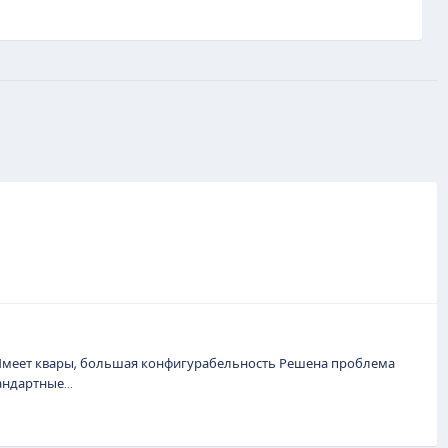
 Имеет квары, большая конфигурабельность Решена проблема
ндартные...