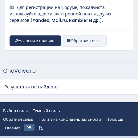
Для регистрации на форуме, пожалуйста,
используйте адреса электронной почты других
сервисов (
Yandex, Mail.ru, Rambler и др.
).
Условия и правила
Обратная связь
OneValve.ru
Результаты не найдены.
Выбор стиля
Темный стиль
Обратная связь
Политика конфиденциальности
Помощь
VK
R
Главная
S