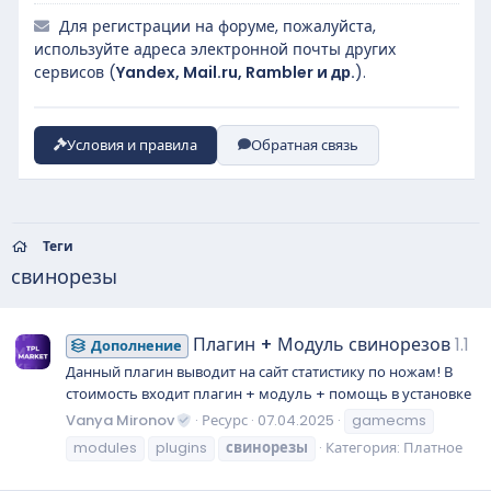
Для регистрации на форуме, пожалуйста,
используйте адреса электронной почты других
сервисов (
Yandex, Mail.ru, Rambler и др.
).
Условия и правила
Обратная связь
Теги
свинорезы
Плагин + Модуль свинорезов
1.1
Дополнение
Данный плагин выводит на сайт статистику по ножам! В
стоимость входит плагин + модуль + помощь в установке
Vanya Mironov
Ресурс
07.04.2025
gamecms
modules
plugins
свинорезы
Категория:
Платное