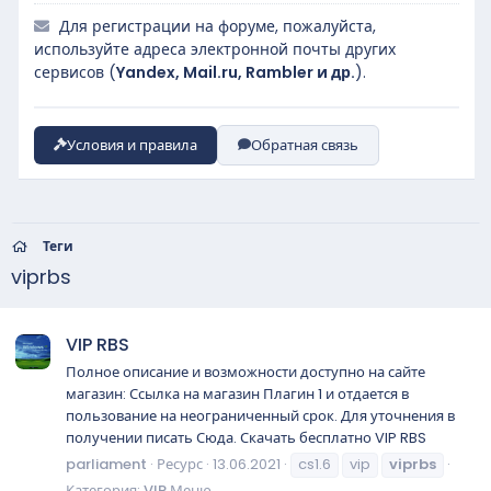
Для регистрации на форуме, пожалуйста,
используйте адреса электронной почты других
сервисов (
Yandex, Mail.ru, Rambler и др.
).
Условия и правила
Обратная связь
Теги
viprbs
VIP RBS
Полное описание и возможности доступно на сайте
магазин: Ссылка на магазин Плагин 1 и отдается в
пользование на неограниченный срок. Для уточнения в
получении писать Сюда. Скачать бесплатно VIP RBS
parliament
Ресурс
13.06.2021
cs1.6
vip
viprbs
Категория:
VIP Меню