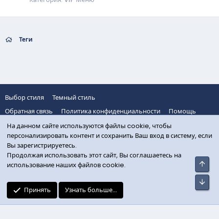
Теги
Выбор стиля
Темный стиль
Обратная связь
Политика конфиденциальности
Помощь
VK
R
Главная
На данном сайте используются файлы cookie, чтобы
S
персонализировать контент и сохранить Ваш вход в систему, если
S
Вы зарегистрируетесь.
Продолжая использовать этот сайт, Вы соглашаетесь на
Свер
использование наших файлов cookie.
Сниз
Принять
Узнать больше...