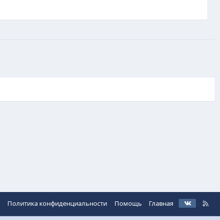
VK
R
ь
Политика конфиденциальности
Помощь
Главная
S