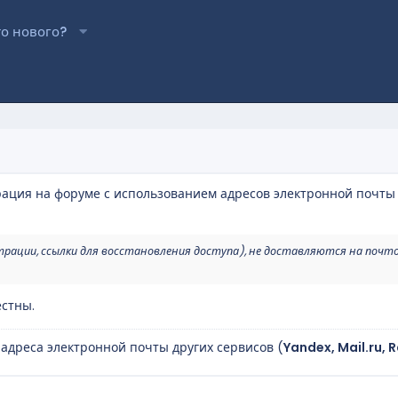
то нового?
рация на форуме с использованием адресов электронной почты
трации, ссылки для восстановления доступа), не доставляются на почт
стны.
 адреса электронной почты других сервисов (
Yandex, Mail.ru, 