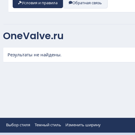
Условия и правила
Обратная связь
OneValve.ru
Результаты не найдены.
Выбор стиля
Темный стиль
Изменить ширину