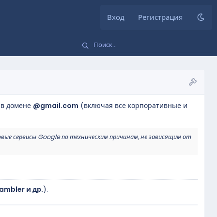
Вход
Регистрация
 в домене
@gmail.com
(включая все корпоративные и
овые сервисы Google по техническим причинам, не зависящим от
Rambler и др.
).