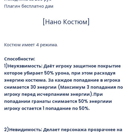
н
Плагин бесплатно дам
и
я
[Нано Костюм]
Костюм имеет 4 режима.
Способности:
1)Неуязвимость: Даёт игроку защитное покрытие
которое убирает 50% урона, при этом расходуя
энергию костюма. За каждое попадание в игрока
снимается 30 энергии (Максимум 3 попадания по
игроку перед исчерпанием энергии).При
попадании гранаты снимается 50% энергиии
игроку остается 1 попадание по 50%.
2)Невидимость: Делает персонажа прозрачнее на