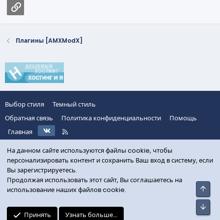
Ссылка
Плагины [AMXModX]
Выбор стиля
Темный стиль
Обратная связь
Политика конфиденциальности
Помощь
VK
R
Главная
S
S
На данном сайте используются файлы cookie, чтобы
персонализировать контент и сохранить Ваш вход в систему, если
Вы зарегистрируетесь.
Продолжая использовать этот сайт, Вы соглашаетесь на
Свер
использование наших файлов cookie.
Сниз
Принять
Узнать больше...