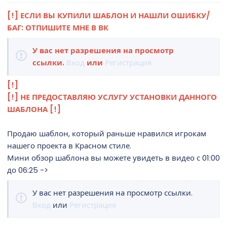
н
[!] ЕСЛИ ВЫ КУПИЛИ ШАБЛОН И НАШЛИ ОШИБКУ/
и
БАГ: ОТПИШИТЕ МНЕ В ВК
я
У вас нет разрешения на просмотр
ссылки.
Вход
или
Регистрация
[!]
[!] НЕ ПРЕДОСТАВЛЯЮ УСЛУГУ УСТАНОВКИ ДАННОГО
ШАБЛОНА [!]
Продаю шаблон, который раньше нравился игрокам
нашего проекта в Красном стиле.
Мини обзор шаблона вы можете увидеть в видео с 01:00
до 06:25 ->
У вас нет разрешения на просмотр ссылки.
Вход
или
Регистрация