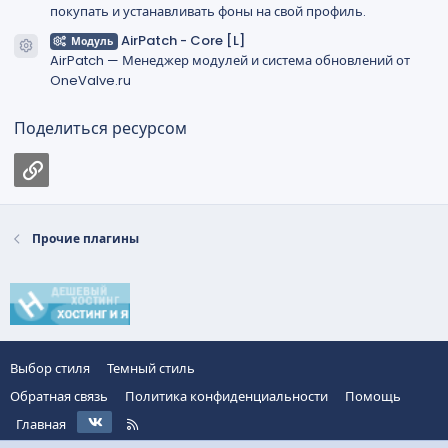
покупать и устанавливать фоны на свой профиль.
AirPatch - Core [L]
Модуль
Иконка ресурса
AirPatch — Менеджер модулей и система обновлений от
OneValve.ru
Поделиться ресурсом
Ссылка
Прочие плагины
Выбор стиля
Темный стиль
Обратная связь
Политика конфиденциальности
Помощь
VK
R
Главная
S