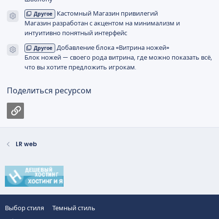
        "de_mirage"                             
Кастомный Магазин привилегий
Другое
        "de_mirage_minimal"                     
Иконка ресурса
Магазин разработан с акцентом на минимализм и
        "de_dust2_minimal"                      
интуитивно понятный интерфейс
        "de_inferno_destruct"                   
        "orbitalstation"                        
Добавление блока «Витрина ножей»
Другое
Иконка ресурса
        "toycastle"                             
Блок ножей — своего рода витрина, где можно показать всё,
        "ship_ren"                              
что вы хотите предложить игрокам.
        "traindeath"                            
        "TEMPLE"                                
Поделиться ресурсом
        "de_brewery"                            
        "de_maginot"                            
Ссылка
        "de_cornerwork"                         
        "de_inferno_cs16_kp"                    
        "de_dust2_classic"                      
LR web
        "de_dust20022"                          
        "de_nuke_cyberpunk"                     
        "de_overpass_cyberpunk"                 
        "de_train_cyberpunk"                    
        "cs_BbICOTKA_KPbIIIIA_3"                
        "de_not_dust2"                          
        "de_community_mirage"                   
Выбор стиля
Темный стиль
        "mg_weapon_case_arenas_v1_2"            