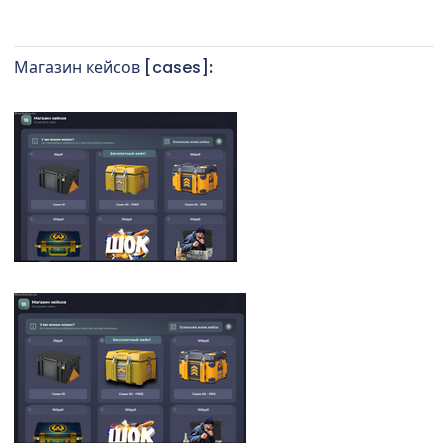
Магазин кейсов [cases]
:​