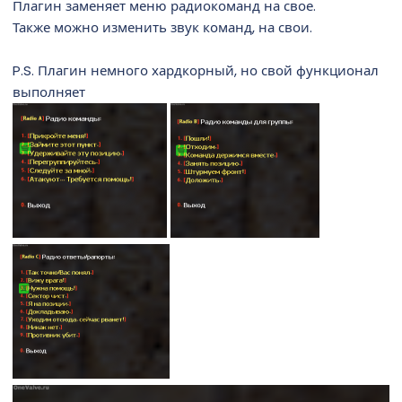
Плагин заменяет меню радиокоманд на свое.
н
Также можно изменить звук команд, на свои.
и
я
P.S. Плагин немного хардкорный, но свой функционал
выполняет