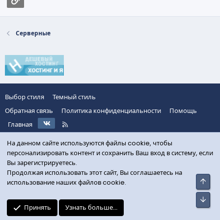
Серверные
Выбор стиля
Темный стиль
Обратная связь
Политика конфиденциальности
Помощь
VK
R
Главная
S
S
На данном сайте используются файлы cookie, чтобы
персонализировать контент и сохранить Ваш вход в систему, если
Вы зарегистрируетесь.
Продолжая использовать этот сайт, Вы соглашаетесь на
Свер
использование наших файлов cookie.
Сниз
Принять
Узнать больше...