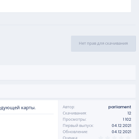
Нет прав для скачивания
Автор
parliament
едующей карты.
Скачивания
12
Просмотры
1 102
Первый выпуск
04.12.2021
Обновление
04.12.2021
0
Оценка