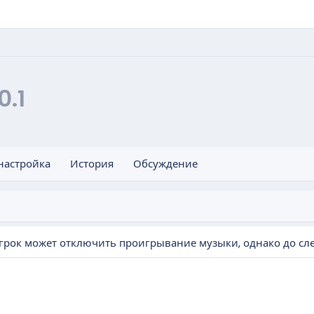
0.1
настройка
История
Обсуждение
Игрок может отключить проигрывание музыки, однако до сл