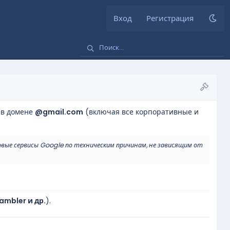
Вход
Регистрация
 в домене
@gmail.com
(включая все корпоративные и
овые сервисы Google по техническим причинам, не зависящим от
Rambler и др.
).