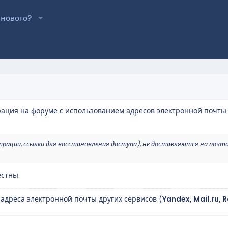
 нового?
рация на форуме с использованием адресов электронной почты
трации, ссылки для восстановления доступа), не доставляются на почт
стны.
 адреса электронной почты других сервисов (
Yandex, Mail.ru, 