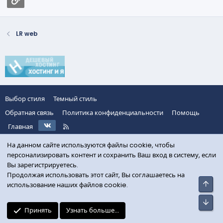
LR web
Выбор стиля
Темный стиль
Обратная связь
Политика конфиденциальности
Помощь
VK
R
Главная
S
S
На данном сайте используются файлы cookie, чтобы
персонализировать контент и сохранить Ваш вход в систему, если
Вы зарегистрируетесь.
Продолжая использовать этот сайт, Вы соглашаетесь на
Свер
использование наших файлов cookie.
Сниз
Принять
Узнать больше...