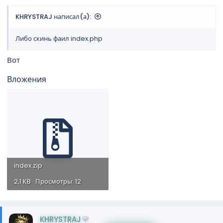
KHRYSTRAJ написал(а):
Либо скинь фаил index.php
Вот
Вложения
index.zip
2,1 KB · Просмотры: 12
KHRYSTRAJ