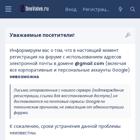
Вход
Регистрация
Уважаемые посетители!
Информируем вас о том, что в настоящий момент
регистрация на форуме с использованием адресов
электронной почты в домене
@gmail.com
(включая
все корпоративные и персональные аккаунты Google)
невозможна
.
Письма, отправленные с нашего сервера (подтверждение
регистрации, ссылки для восстановления доступа), не
доставляются на почтовые сервисы Google по
техническим причинам, не зависящим от администрации
форума.
К сожалению, сроки устранения данной проблемы
неизвестны.