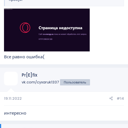
Все равно ошибка(
Pr[E]fix
vk.com/cyxaruk1337
Пользователь
19.11.2022
#14
интересно