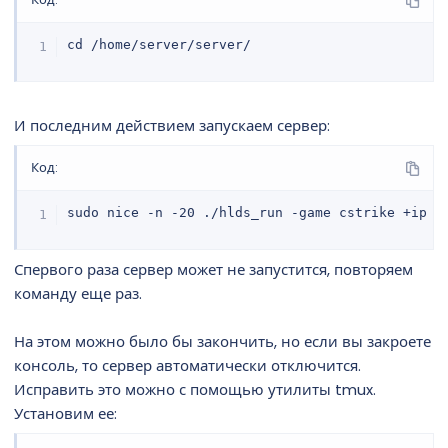
cd /home/server/server/
И последним действием запускаем сервер:
Код:
sudo nice -n -20 ./hlds_run -game cstrike +ip 0
Спервого раза сервер может не запустится, повторяем
команду еще раз.
На этом можно было бы закончить, но если вы закроете
консоль, то сервер автоматически отключится.
Исправить это можно с помощью утилиты tmux.
Установим ее: