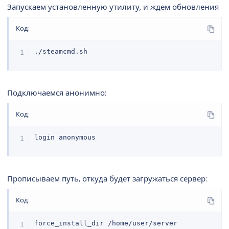
Запускаем установленную утилиту, и ждем обновления
Код:
./steamcmd.sh
Подключаемся анонимно:
Код:
login anonymous
Прописываем путь, откуда будет загружаться сервер:
Код:
force_install_dir /home/user/server