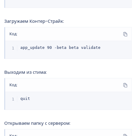
Загружаем Контер-Страйк:
Код:
app_update 90 -beta beta validate
Выходим из стима:
Код:
quit
Открываем папку с сервером:
Код: