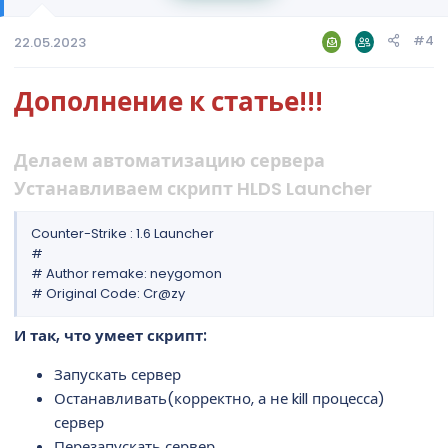
#4
22.05.2023
Дополнение к статье!!!
Делаем автоматизацию сервера
Устанавливаем скрипт HLDS Launcher
Counter-Strike : 1.6 Launcher
#
# Author remake: neygomon
# Original Code: Cr@zy
И так, что умеет скрипт:
Запускать сервер
Останавливать(корректно, а не kill процесса)
сервер
Перезапускать сервер