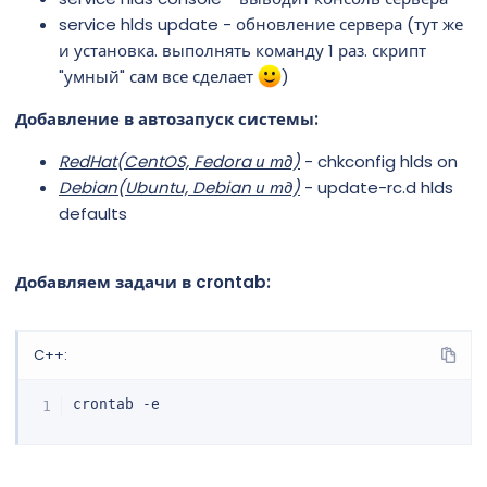
service hlds update - обновление сервера (тут же
и установка. выполнять команду 1 раз. скрипт
"умный" сам все сделает
)
Добавление в автозапуск системы:
RedHat(CentOS, Fedora и тд)
- chkconfig hlds on
Debian(Ubuntu, Debian и тд)
- update-rc.d hlds
defaults
Добавляем задачи в crontab:
C++:
crontab 
-
e