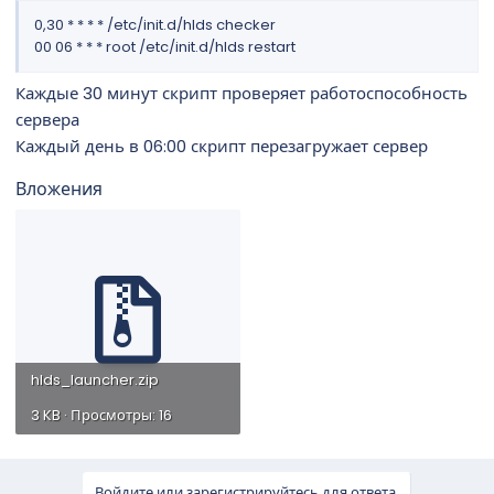
0,30 * * * * /etc/init.d/hlds checker
00 06 * * * root /etc/init.d/hlds restart
Каждые 30 минут скрипт проверяет работоспособность
сервера
Каждый день в 06:00 скрипт перезагружает сервер
Вложения
hlds_launcher.zip
3 KB · Просмотры: 16
Войдите или зарегистрируйтесь для ответа.