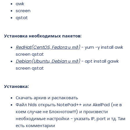
awk
screen
qstat
Установка необходимых пакетов:
RedHat(CentOS, Fedora и тд)
- yum -y install awk
screen qstat
Debian(Ubuntu, Debian и тд)
- apt install gawk
screen qstat
Установка:
Скачать архив и распаковать
Файл hlds открыть NotePad++ или AkelPad (не в
коем случае не Блокнотом!!!) и произвести
необходимые настройки - указать IP, port и тд. Там
есть комментарии