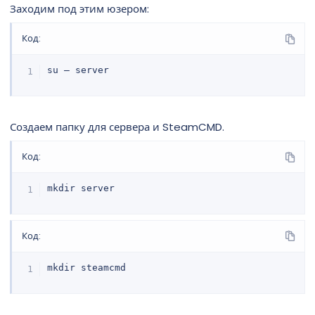
Заходим под этим юзером:
Код:
su – server
Создаем папку для сервера и SteamCMD.
Код:
mkdir server
Код:
mkdir steamcmd