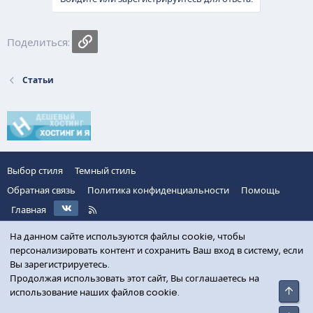
Ссылка
Поделиться:
Статьи
Выбор стиля
Темный стиль
Обратная связь
Политика конфиденциальности
Помощь
VK
R
Главная
S
S
На данном сайте используются файлы cookie, чтобы
персонализировать контент и сохранить Ваш вход в систему, если
Вы зарегистрируетесь.
Продолжая использовать этот сайт, Вы соглашаетесь на
Свер
использование наших файлов cookie.