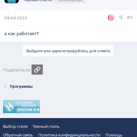
и
:
#2
09.04.2023
а как работает?
Войдите или зарегистрируйтесь для ответа.
Ссылка
Поделиться:
Программы
Выбор стиля
Темный стиль
Обратная связь
Политика конфиденциальности
Помощь